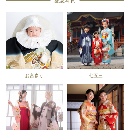
記念写真
お宮参り
七五三