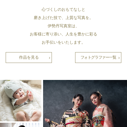
心づくしのおもてなしと
磨き上げた技で、上質な写真を。
伊勢丹写真室は、
お客様に寄り添い、人生を豊かに彩る
お手伝いをいたします。
作品を見る
フォトグラファー一覧