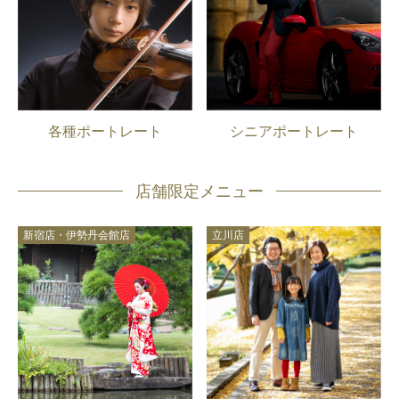
各種ポートレート
シニアポートレート
店舗限定メニュー
新宿店・伊勢丹会館店
立川店