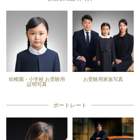
幼稚園・小学校 お受験用
お受験用家族写真
証明写真
ポートレート