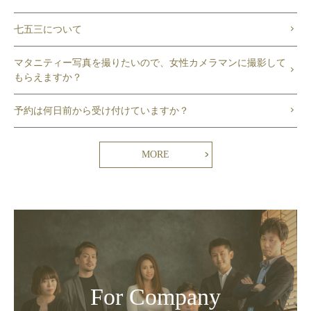
七五三について
マタニティー写真を撮りたいので、女性カメラマンに撮影して
もらえますか？
予約は何日前から受け付けていますか？
MORE
For Company