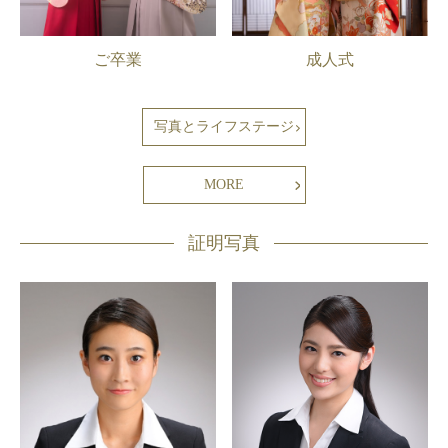
ご卒業
成人式
写真とライフステージ
MORE
証明写真