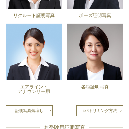
リクルート証明写真
ポーズ証明写真
エアライン・
各種証明写真
アナウンサー用
証明写真焼増し
4x3トリミング方法
お受験用証明写真