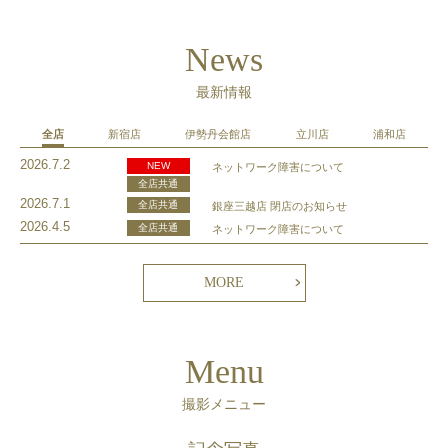
News
最新情報
全店
新宿店
伊勢丹会館店
立川店
浦和店
2026.7.2
NEW
ネットワーク障害について
全店共通
2026.7.1
全店共通
銀座三越店 閉店のお知らせ
2026.4.5
全店共通
ネットワーク障害について
MORE
Menu
撮影メニュー