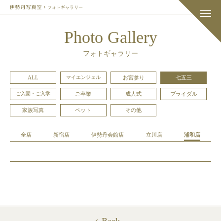
フォトギャラリー
Photo Gallery
フォトギャラリー
ALL
マイエンジェル
お宮参り
七五三
ご入園・ご入学
ご卒業
成人式
ブライダル
家族写真
ペット
その他
全店
新宿店
伊勢丹会館店
立川店
浦和店