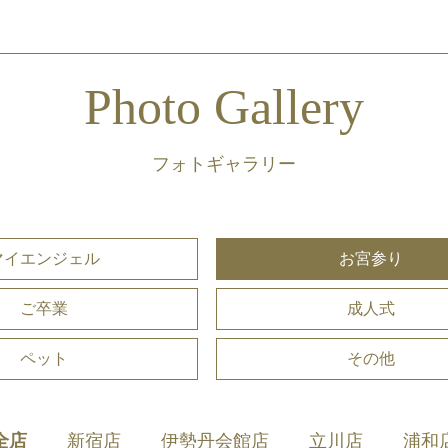
Photo Gallery
フォトギャラリー
マイエンジェル
お宮参り
ご卒業
成人式
ペット
その他
全店
新宿店
伊勢丹会館店
立川店
浦和