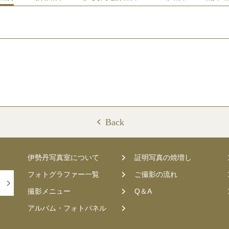
Back
伊勢丹写真室について
証明写真の焼増し
フォトグラファー一覧
ご撮影の流れ
撮影メニュー
Q＆A
アルバム・フォトパネル