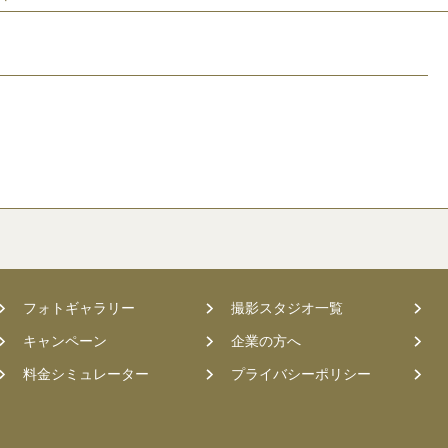
フォトギャラリー
撮影スタジオ一覧
キャンペーン
企業の方へ
料金シミュレーター
プライバシーポリシー