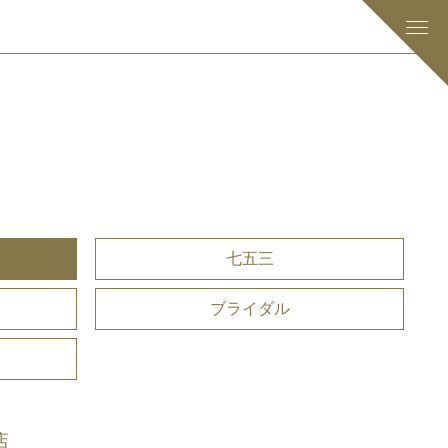
七五三
ブライダル
店