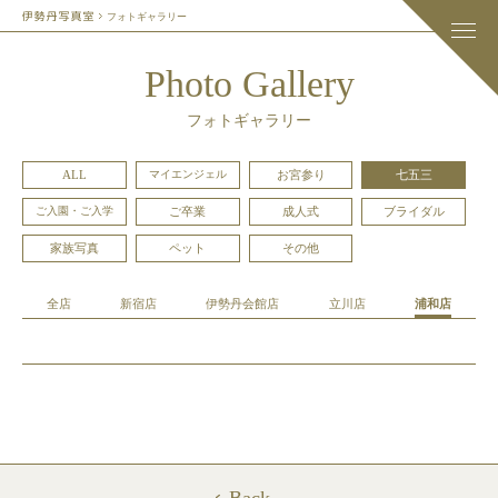
フォトギャラリー
Photo Gallery
フォトギャラリー
ALL
マイエンジェル
お宮参り
七五三
ご入園・ご入学
ご卒業
成人式
ブライダル
家族写真
ペット
その他
全店
新宿店
伊勢丹会館店
立川店
浦和店