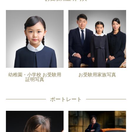
幼稚園・小学校 お受験用
お受験用家族写真
証明写真
ポートレート