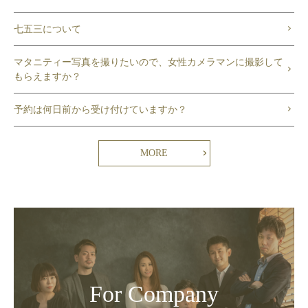
七五三について
マタニティー写真を撮りたいので、女性カメラマンに撮影して
もらえますか？
予約は何日前から受け付けていますか？
MORE
For Company