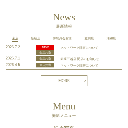
News
最新情報
全店
新宿店
伊勢丹会館店
立川店
浦和店
2026.7.2
NEW
ネットワーク障害について
全店共通
2026.7.1
全店共通
銀座三越店 閉店のお知らせ
2026.4.5
全店共通
ネットワーク障害について
MORE
Menu
撮影メニュー