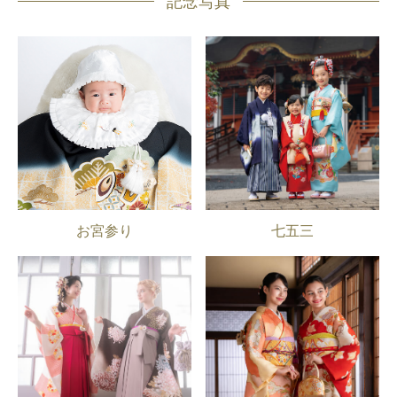
記念写真
お宮参り
七五三