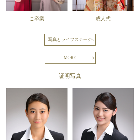
ご卒業
成人式
写真とライフステージ
MORE
証明写真