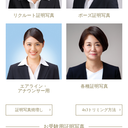
リクルート証明写真
ポーズ証明写真
エアライン・
各種証明写真
アナウンサー用
証明写真焼増し
4x3トリミング方法
お受験用証明写真