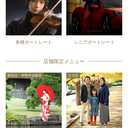
各種ポートレート
シニアポートレート
店舗限定メニュー
新宿店・伊勢丹会館店
立川店