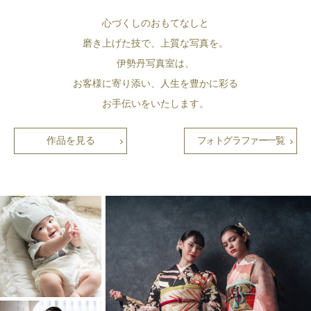
心づくしのおもてなしと
磨き上げた技で、上質な写真を。
伊勢丹写真室は、
お客様に寄り添い、人生を豊かに彩る
お手伝いをいたします。
作品を見る
フォトグラファー一覧