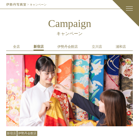
キャンペーン
Campaign
キャンペーン
全店
新宿店
伊勢丹会館店
立川店
浦和店
新宿店
伊勢丹会館店