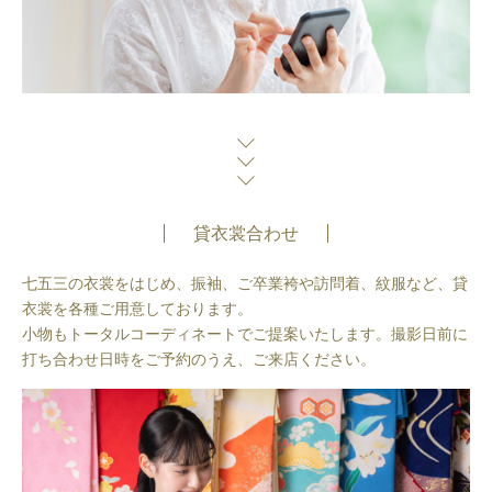
貸衣裳合わせ
七五三の衣裳をはじめ、振袖、ご卒業袴や訪問着、紋服など、貸
衣裳を各種ご用意しております。
小物もトータルコーディネートでご提案いたします。撮影日前に
打ち合わせ日時をご予約のうえ、ご来店ください。