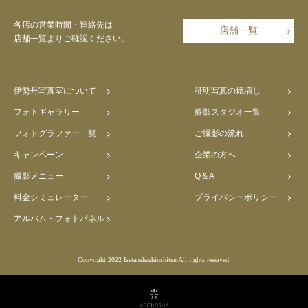
各店の営業時間・連絡先は
店舗一覧
店舗一覧よりご確認ください。
伊勢丹写真室について
証明写真の焼増し
フォトギャラリー
撮影スタジオ一覧
フォトグラファー一覧
ご撮影の流れ
キャンペーン
企業の方へ
撮影メニュー
Q＆A
料金シミュレーター
プライバシーポリシー
アルバム・フォトパネル
Copyright 2022 Isetanshashinshitsu All rights reserved.