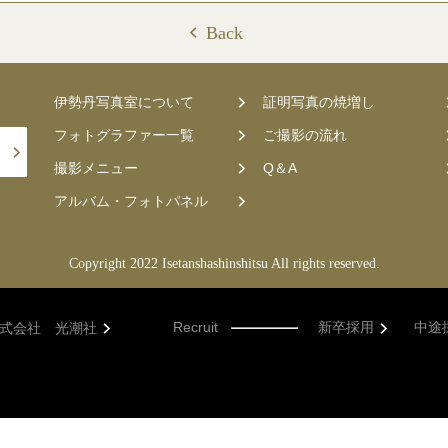
Back
伊勢丹写真室について
証明写真の焼増し
フォトグラファー一覧
ご撮影の流れ
撮影メニュー
Q＆A
アルバム・フォトパネル
Copyright 2022 Isetanshashinshitsu All rights reserved.
Recruit
新卒採用
中途
式会社 光潮社