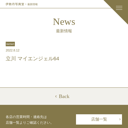
最新情報
News
最新情報
isetan
2022.8.12
立川 マイエンジェル64
Back
各店の営業時間・連絡先は
店舗一覧
店舗一覧よりご確認ください。