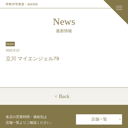
最新情報
News
最新情報
isetan
2022.8.12
立川 マイエンジェル79
Back
各店の営業時間・連絡先は
店舗一覧
店舗一覧よりご確認ください。