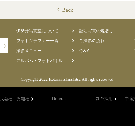
Back
伊勢丹写真室について
証明写真の焼増し
フォトグラファー一覧
ご撮影の流れ
撮影メニュー
Q＆A
アルバム・フォトパネル
Copyright 2022 Isetanshashinshitsu All rights reserved.
Recruit
新卒採用
中途
式会社 光潮社