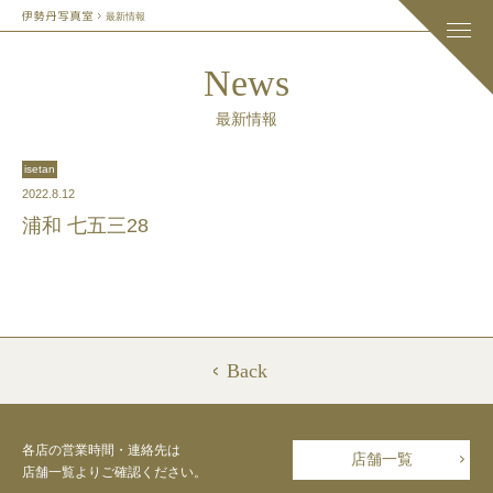
最新情報
News
最新情報
isetan
2022.8.12
浦和 七五三28
Back
各店の営業時間・連絡先は
店舗一覧
店舗一覧よりご確認ください。