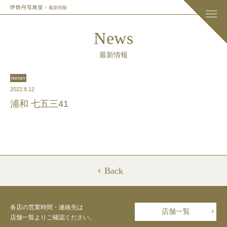
最新情報
News
最新情報
isetan
2022.8.12
浦和 七五三41
Back
各店の営業時間・連絡先は
店舗一覧
店舗一覧よりご確認ください。