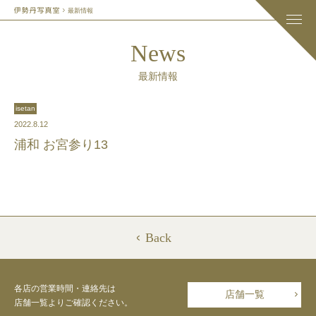
最新情報
News
最新情報
isetan
2022.8.12
浦和 お宮参り13
Back
各店の営業時間・連絡先は
店舗一覧
店舗一覧よりご確認ください。