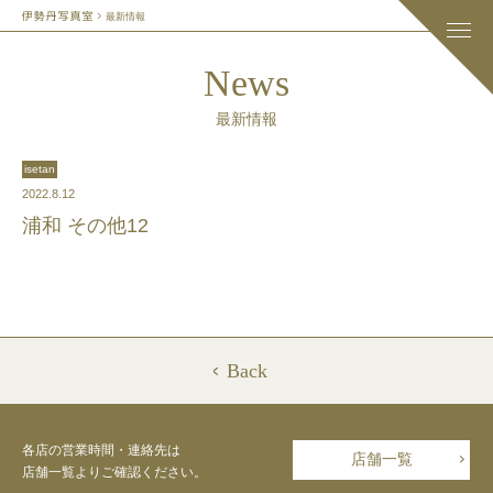
最新情報
News
最新情報
isetan
2022.8.12
浦和 その他12
Back
各店の営業時間・連絡先は
店舗一覧
店舗一覧よりご確認ください。