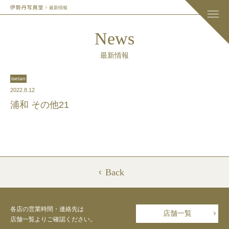
最新情報
News
最新情報
isetan
2022.8.12
浦和 その他21
Back
各店の営業時間・連絡先は
店舗一覧
店舗一覧よりご確認ください。