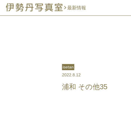
最新情報
isetan
2022.8.12
浦和 その他35