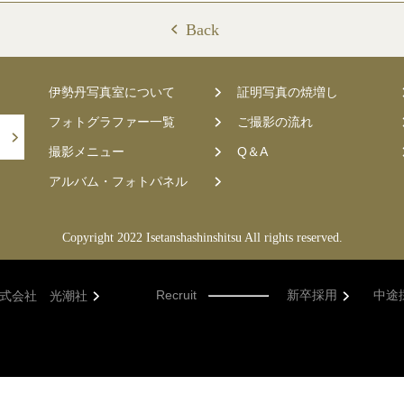
Back
伊勢丹写真室について
証明写真の焼増し
フォトグラファー一覧
ご撮影の流れ
撮影メニュー
Q＆A
アルバム・フォトパネル
Copyright 2022 Isetanshashinshitsu All rights reserved.
Recruit
新卒採用
中途
式会社 光潮社