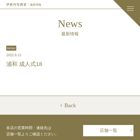
最新情報
News
最新情報
isetan
2022.8.12
浦和 成人式18
Back
各店の営業時間・連絡先は
店舗一覧
店舗一覧よりご確認ください。