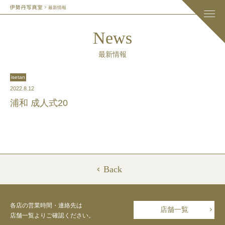
最新情報
News
最新情報
isetan
2022.8.12
浦和 成人式20
Back
各店の営業時間・連絡先は
店舗一覧
店舗一覧よりご確認ください。