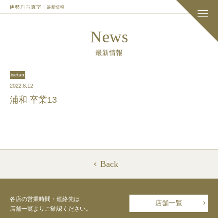
最新情報
News
最新情報
isetan
2022.8.12
浦和 卒業13
Back
各店の営業時間・連絡先は
店舗一覧
店舗一覧よりご確認ください。