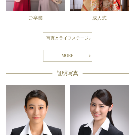
ご卒業
成人式
写真とライフステージ
MORE
証明写真