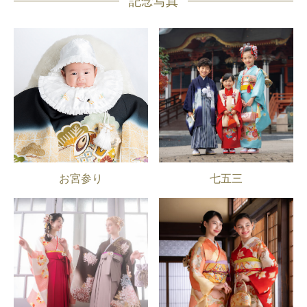
記念写真
お宮参り
七五三