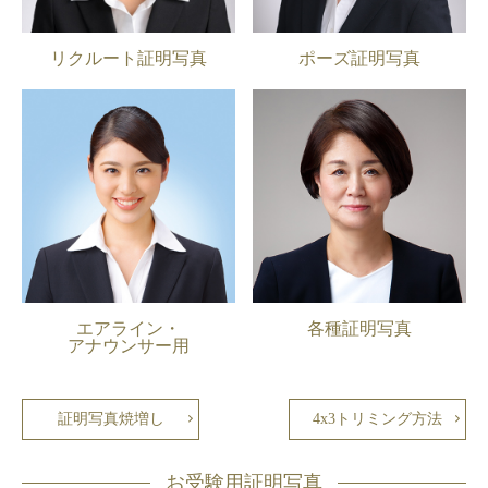
リクルート証明写真
ポーズ証明写真
エアライン・
各種証明写真
アナウンサー用
証明写真焼増し
4x3トリミング方法
お受験用証明写真