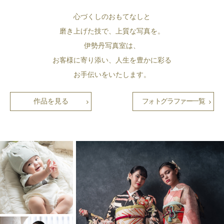
心づくしのおもてなしと
磨き上げた技で、上質な写真を。
伊勢丹写真室は、
お客様に寄り添い、人生を豊かに彩る
お手伝いをいたします。
作品を見る
フォトグラファー一覧