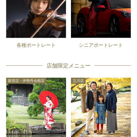
各種ポートレート
シニアポートレート
店舗限定メニュー
新宿店・伊勢丹会館店
立川店