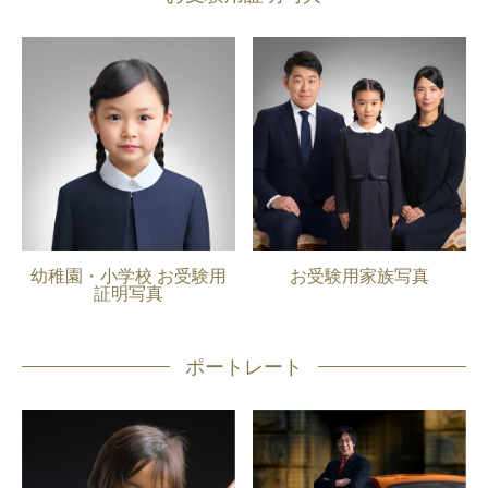
幼稚園・小学校 お受験用
お受験用家族写真
証明写真
ポートレート