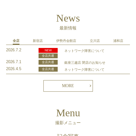
News
最新情報
全店
新宿店
伊勢丹会館店
立川店
浦和店
2026.7.2
NEW
ネットワーク障害について
全店共通
2026.7.1
全店共通
銀座三越店 閉店のお知らせ
2026.4.5
全店共通
ネットワーク障害について
MORE
Menu
撮影メニュー