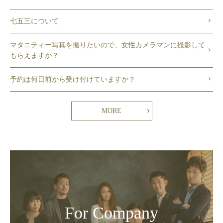
七五三について
マタニティー写真を撮りたいので、女性カメラマンに撮影して
もらえますか？
予約は何日前から受け付けていますか？
MORE
For Company