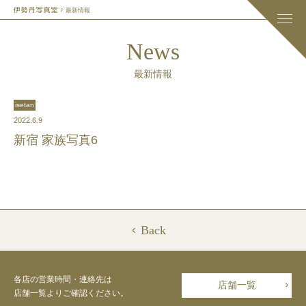
最新情報
News
最新情報
isetan
2022.6.9
新宿 家族写真6
Back
各店の営業時間・連絡先は
店舗一覧
店舗一覧よりご確認ください。