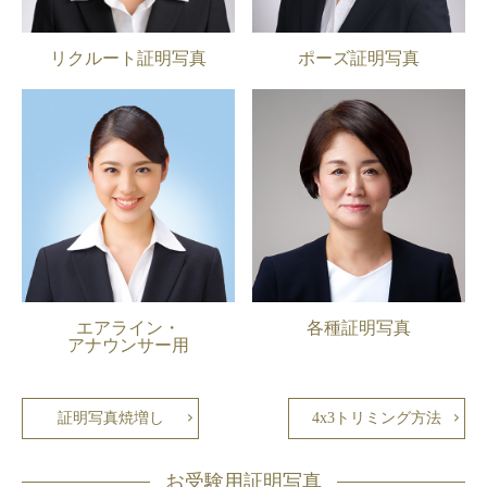
リクルート証明写真
ポーズ証明写真
エアライン・
各種証明写真
アナウンサー用
証明写真焼増し
4x3トリミング方法
お受験用証明写真