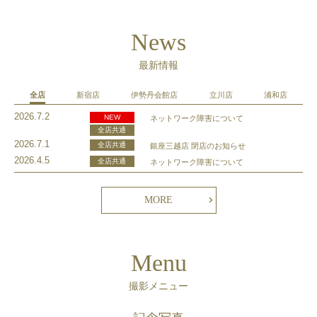
News
最新情報
全店
新宿店
伊勢丹会館店
立川店
浦和店
2026.7.2
NEW
ネットワーク障害について
全店共通
2026.7.1
全店共通
銀座三越店 閉店のお知らせ
2026.4.5
全店共通
ネットワーク障害について
MORE
Menu
撮影メニュー