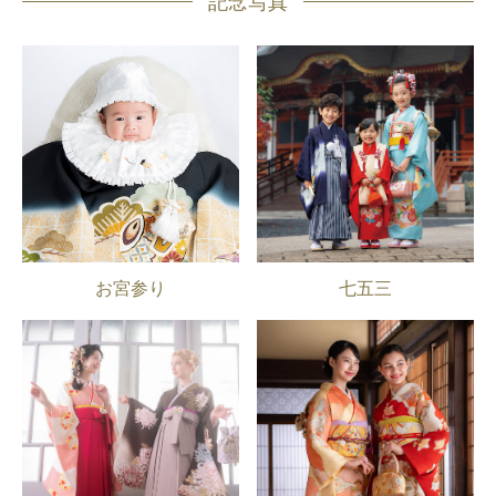
記念写真
お宮参り
七五三