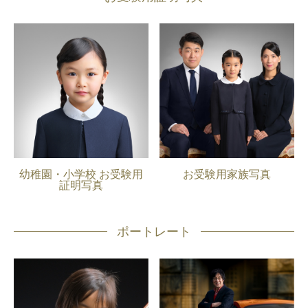
幼稚園・小学校 お受験用
お受験用家族写真
証明写真
ポートレート