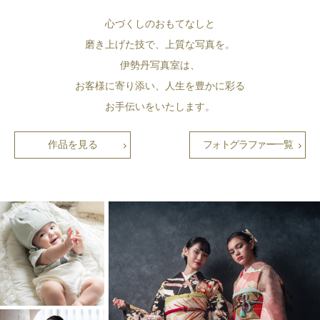
心づくしのおもてなしと
磨き上げた技で、上質な写真を。
伊勢丹写真室は、
お客様に寄り添い、人生を豊かに彩る
お手伝いをいたします。
作品を見る
フォトグラファー一覧