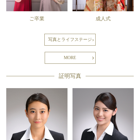
ご卒業
成人式
写真とライフステージ
MORE
証明写真