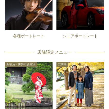
各種ポートレート
シニアポートレート
店舗限定メニュー
新宿店・伊勢丹会館店
立川店