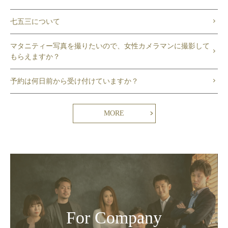
七五三について
マタニティー写真を撮りたいので、女性カメラマンに撮影して
もらえますか？
予約は何日前から受け付けていますか？
MORE
For Company