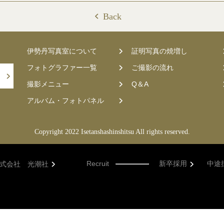
Back
伊勢丹写真室について
証明写真の焼増し
フォトグラファー一覧
ご撮影の流れ
撮影メニュー
Q＆A
アルバム・フォトパネル
Copyright 2022 Isetanshashinshitsu All rights reserved.
Recruit
新卒採用
中途
式会社 光潮社