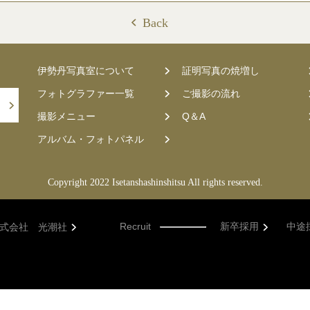
Back
伊勢丹写真室について
証明写真の焼増し
フォトグラファー一覧
ご撮影の流れ
撮影メニュー
Q＆A
アルバム・フォトパネル
Copyright 2022 Isetanshashinshitsu All rights reserved.
Recruit
新卒採用
中途
式会社 光潮社