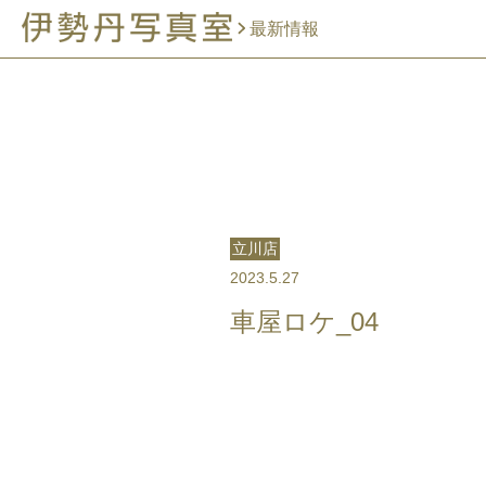
最新情報
立川店
2023.5.27
車屋ロケ_04