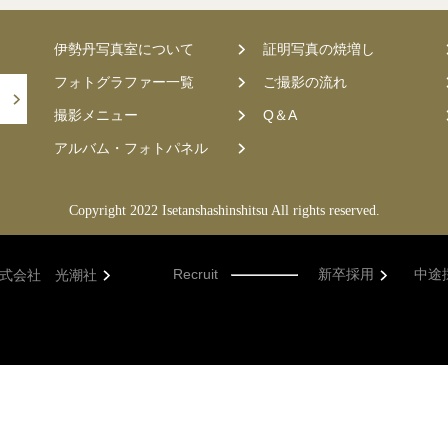
伊勢丹写真室について
証明写真の焼増し
フォトグラファー一覧
ご撮影の流れ
撮影メニュー
Q＆A
アルバム・フォトパネル
Copyright 2022 Isetanshashinshitsu All rights reserved.
Recruit
新卒採用
中途
式会社 光潮社