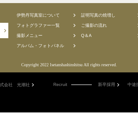
伊勢丹写真室について
証明写真の焼増し
フォトグラファー一覧
ご撮影の流れ
撮影メニュー
Q＆A
アルバム・フォトパネル
Copyright 2022 Isetanshashinshitsu All rights reserved.
Recruit
新卒採用
中途
式会社 光潮社