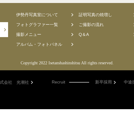
伊勢丹写真室について
証明写真の焼増し
フォトグラファー一覧
ご撮影の流れ
撮影メニュー
Q＆A
アルバム・フォトパネル
Copyright 2022 Isetanshashinshitsu All rights reserved.
Recruit
新卒採用
中途
式会社 光潮社