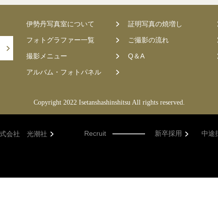
伊勢丹写真室について
証明写真の焼増し
フォトグラファー一覧
ご撮影の流れ
撮影メニュー
Q＆A
アルバム・フォトパネル
Copyright 2022 Isetanshashinshitsu All rights reserved.
Recruit
新卒採用
中途
式会社 光潮社