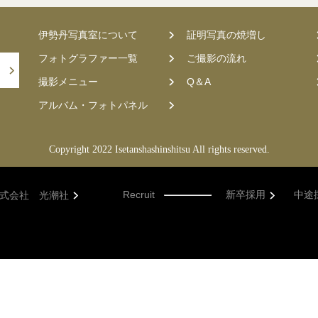
伊勢丹写真室について
証明写真の焼増し
フォトグラファー一覧
ご撮影の流れ
撮影メニュー
Q＆A
アルバム・フォトパネル
Copyright 2022 Isetanshashinshitsu All rights reserved.
Recruit
新卒採用
中途
式会社 光潮社