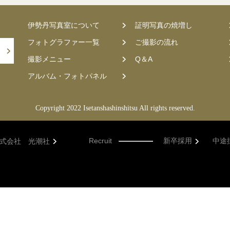
伊勢丹写真室について
証明写真の焼増し
フォトグラファー一覧
ご撮影の流れ
撮影メニュー
Q＆A
アルバム・フォトパネル
Copyright 2022 Isetanshashinshitsu All rights reserved.
Recruit
新卒採用
中途
式会社 光潮社