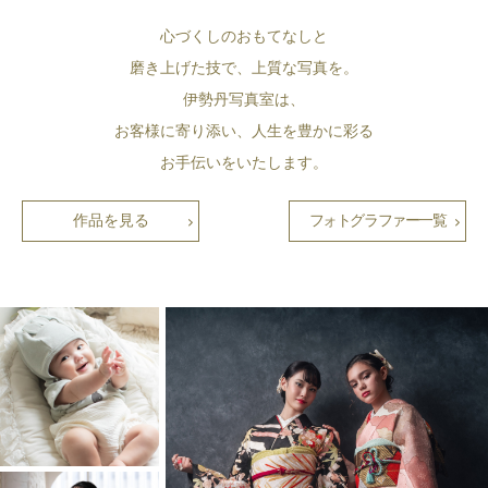
心づくしのおもてなしと
磨き上げた技で、上質な写真を。
伊勢丹写真室は、
お客様に寄り添い、人生を豊かに彩る
お手伝いをいたします。
作品を見る
フォトグラファー一覧