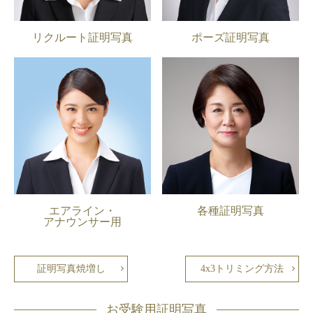
リクルート証明写真
ポーズ証明写真
エアライン・
各種証明写真
アナウンサー用
証明写真焼増し
4x3トリミング方法
お受験用証明写真