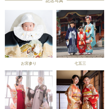
記念写真
お宮参り
七五三