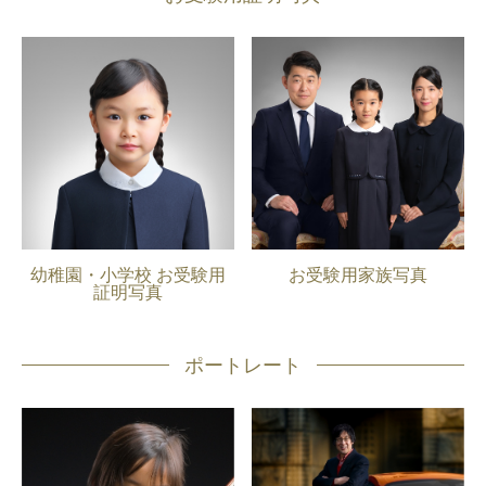
幼稚園・小学校 お受験用
お受験用家族写真
証明写真
ポートレート