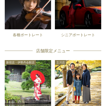
各種ポートレート
シニアポートレート
店舗限定メニュー
新宿店・伊勢丹会館店
立川店