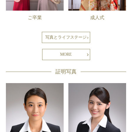
ご卒業
成人式
写真とライフステージ
MORE
証明写真