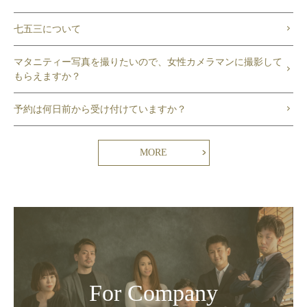
七五三について
マタニティー写真を撮りたいので、女性カメラマンに撮影して
もらえますか？
予約は何日前から受け付けていますか？
MORE
For Company