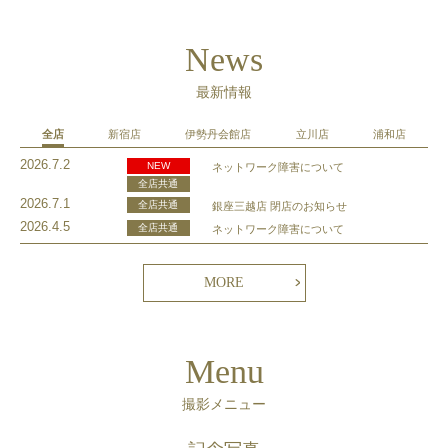
News
最新情報
全店
新宿店
伊勢丹会館店
立川店
浦和店
2026.7.2
NEW
ネットワーク障害について
全店共通
2026.7.1
全店共通
銀座三越店 閉店のお知らせ
2026.4.5
全店共通
ネットワーク障害について
MORE
Menu
撮影メニュー