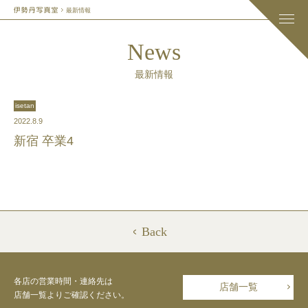
最新情報
News
最新情報
isetan
2022.8.9
新宿 卒業4
Back
各店の営業時間・連絡先は
店舗一覧
店舗一覧よりご確認ください。