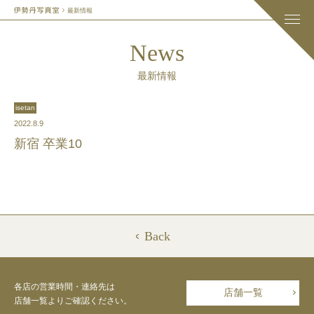
最新情報
News
最新情報
isetan
2022.8.9
新宿 卒業10
Back
各店の営業時間・連絡先は
店舗一覧
店舗一覧よりご確認ください。