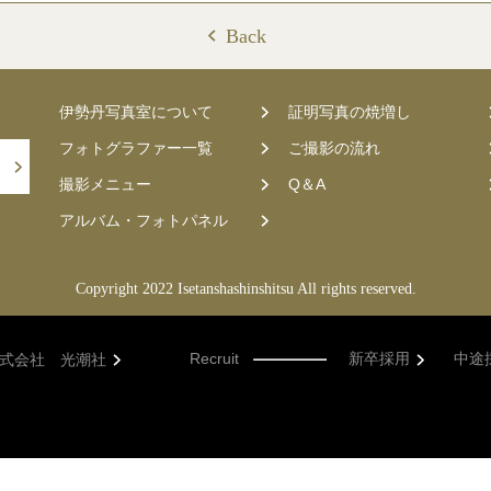
Back
伊勢丹写真室について
証明写真の焼増し
フォトグラファー一覧
ご撮影の流れ
撮影メニュー
Q＆A
アルバム・フォトパネル
Copyright 2022 Isetanshashinshitsu All rights reserved.
Recruit
新卒採用
中途
式会社 光潮社