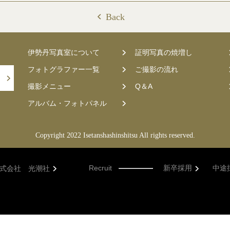
Back
伊勢丹写真室について
証明写真の焼増し
フォトグラファー一覧
ご撮影の流れ
撮影メニュー
Q＆A
アルバム・フォトパネル
Copyright 2022 Isetanshashinshitsu All rights reserved.
Recruit
新卒採用
中途
式会社 光潮社