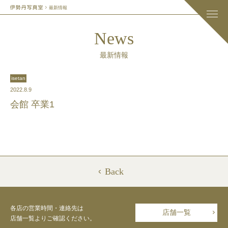
最新情報
News
最新情報
isetan
2022.8.9
会館 卒業1
Back
各店の営業時間・連絡先は
店舗一覧
店舗一覧よりご確認ください。