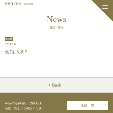
最新情報
News
最新情報
isetan
2022.8.9
会館 入学2
Back
各店の営業時間・連絡先は
店舗一覧
店舗一覧よりご確認ください。