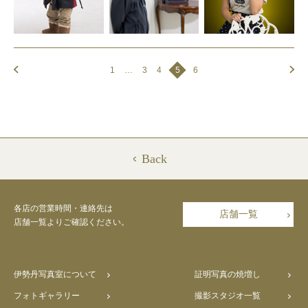
1
…
3
4
5
6
Back
各店の営業時間・連絡先は
店舗一覧
店舗一覧よりご確認ください。
伊勢丹写真室について
証明写真の焼増し
フォトギャラリー
撮影スタジオ一覧