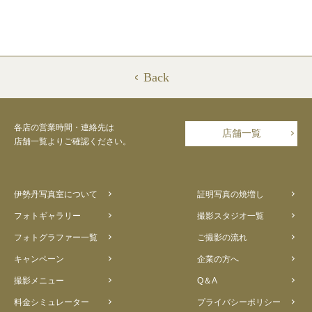
Back
各店の営業時間・連絡先は
店舗一覧
店舗一覧よりご確認ください。
伊勢丹写真室について
証明写真の焼増し
フォトギャラリー
撮影スタジオ一覧
フォトグラファー一覧
ご撮影の流れ
キャンペーン
企業の方へ
撮影メニュー
Q＆A
料金シミュレーター
プライバシーポリシー