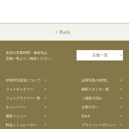
Back
各店の営業時間・連絡先は
店舗一覧
店舗一覧よりご確認ください。
伊勢丹写真室について
証明写真の焼増し
フォトギャラリー
撮影スタジオ一覧
フォトグラファー一覧
ご撮影の流れ
キャンペーン
企業の方へ
撮影メニュー
Q＆A
料金シミュレーター
プライバシーポリシー