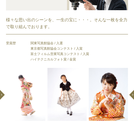
様々な思い出のシーンを、一生の宝に・・・。そんな一枚を全力
で取り組んでおります。
受賞歴
関東写真館協会 / 入選
東京都写真館協会コンテスト / 入賞
富士フィルム営業写真コンテスト / 入賞
ハイテクニカルフォト賞 / 金賞