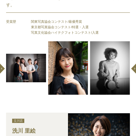
す。
受賞歴
関東写真協会コンテスト/最優秀賞
東京都写真協会コンテスト/特選・入選
写真文化協会ハイテクフォトコンテスト/入選
立川店
洗川 里絵