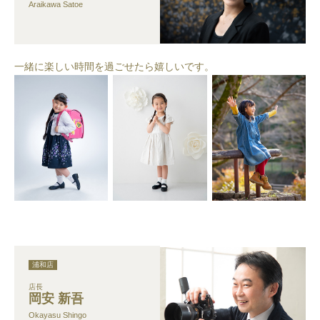
Araikawa Satoe
一緒に楽しい時間を過ごせたら嬉しいです。
浦和店
店長
岡安 新吾
Okayasu Shingo