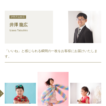
伊勢丹会館店
井澤 龍広
Izawa Tatsuhiro
「いいね」と感じられる瞬間の一枚をお客様にお届けいたしま
す。