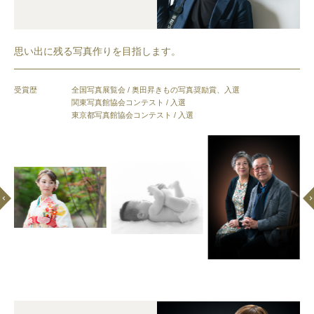
思い出に残る写真作りを目指します。
受賞歴
全国写真展覧会 / 奥田昇きもの写真奨励賞、入選
関東写真館協会コンテスト / 入選
東京都写真館協会コンテスト / 入選