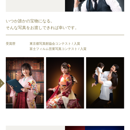
いつか誰かの宝物になる。
そんな写真をお渡しできれば幸いです。
受賞歴
東京都写真館協会コンテスト / 入賞
富士フィルム営業写真コンテスト / 入賞