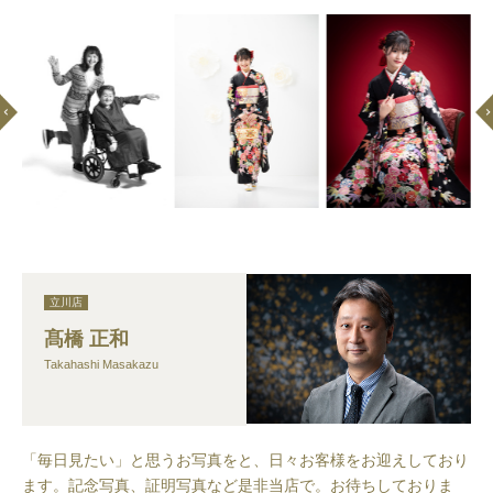
立川店
髙橋 正和
Takahashi Masakazu
「毎日見たい」と思うお写真をと、日々お客様をお迎えしており
ます。記念写真、証明写真など是非当店で。お待ちしておりま